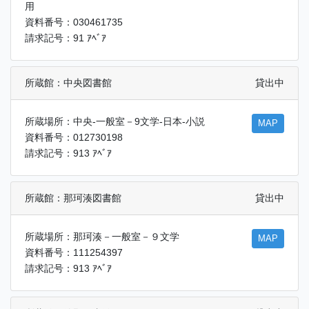
用
資料番号：030461735
請求記号：91 ｱﾍﾞｱ
所蔵館：中央図書館
貸出中
所蔵場所：中央-一般室－9文学-日本-小説
MAP
資料番号：012730198
請求記号：913 ｱﾍﾞｱ
所蔵館：那珂湊図書館
貸出中
所蔵場所：那珂湊－一般室－９文学
MAP
資料番号：111254397
請求記号：913 ｱﾍﾞｱ