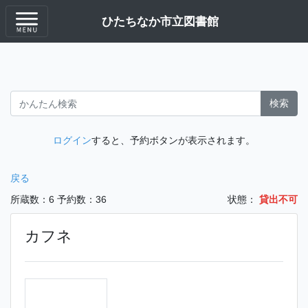
ひたちなか市立図書館
検索
ログイン
すると、予約ボタンが表示されます。
戻る
所蔵数：6
予約数：36
状態：
貸出不可
カフネ