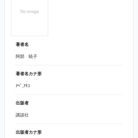
No image
著者名
阿部 暁子
著者名カナ形
ｱﾍﾞ,ｱｷｺ
出版者
講談社
出版者カナ形