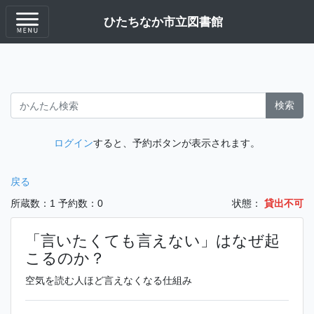
ひたちなか市立図書館
検索
ログイン
すると、予約ボタンが表示されます。
戻る
所蔵数：1
予約数：0
状態：
貸出不可
「言いたくても言えない」はなぜ起
こるのか？
空気を読む人ほど言えなくなる仕組み