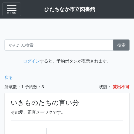
ひたちなか市立図書館
検索
ログイン
すると、予約ボタンが表示されます。
戻る
所蔵数：1
予約数：3
状態：
貸出不可
いきものたちの言い分
その愛、正直メーワクです。