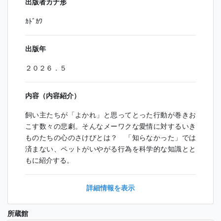
出版者カナ形
ｶﾄﾞｶﾜ
出版年
２０２６．５
内容（内容紹介）
飼い主たちが「よかれ」と思ってとった行動が巻きお
こす数々の悲劇。そんなメーワクな愛情に対するいき
ものたちの心のさけびとは？ 「知らなかった」では
済まない、ペットがいやがる行為を科学的な知識とと
もに紹介する。
詳細情報を表示
所蔵館