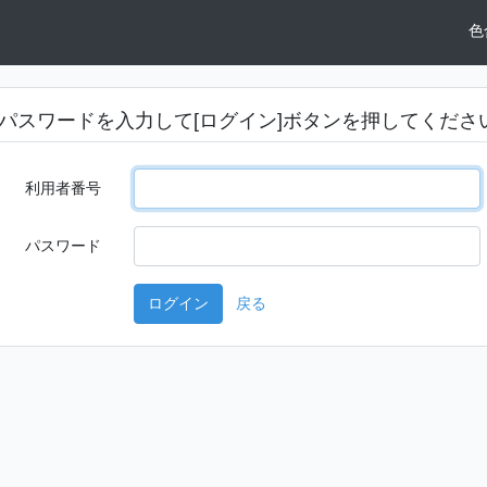
色
パスワードを入力して[ログイン]ボタンを押してくださ
利用者番号
パスワード
戻る
ログイン