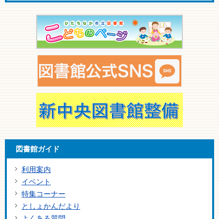
図書館ガイド
利用案内
イベント
特集コーナー
としょかんだより
よくある質問