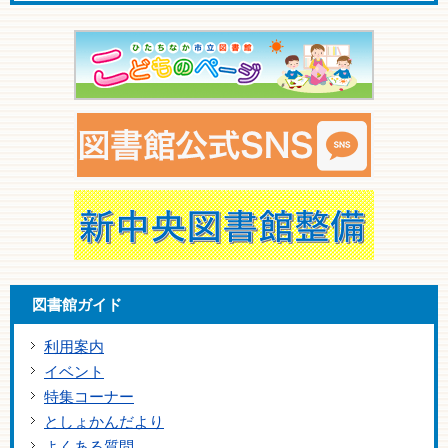
図書館ガイド
利用案内
イベント
特集コーナー
としょかんだより
よくある質問