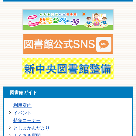
図書館ガイド
利用案内
イベント
特集コーナー
としょかんだより
よくある質問