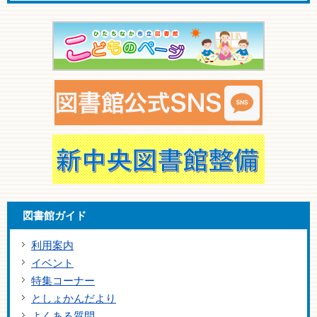
図書館ガイド
利用案内
イベント
特集コーナー
としょかんだより
よくある質問