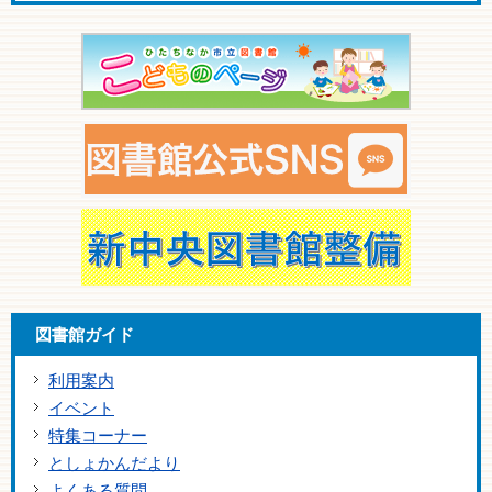
図書館ガイド
利用案内
イベント
特集コーナー
としょかんだより
よくある質問