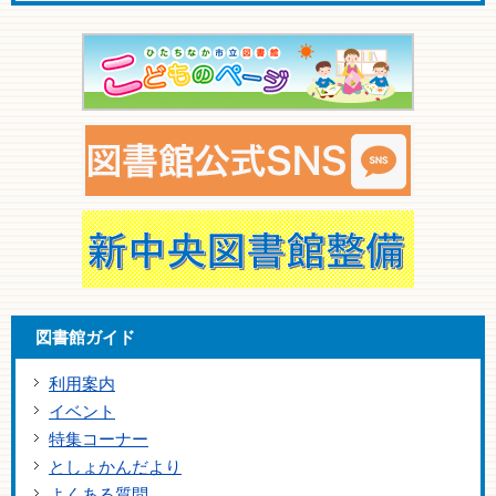
図書館ガイド
利用案内
イベント
特集コーナー
としょかんだより
よくある質問