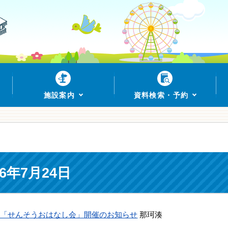
施設案内
資料検索・予約
6年7月24日
」「せんそうおはなし会」開催のお知らせ
那珂湊