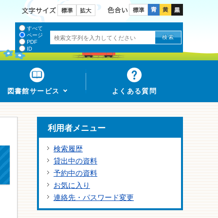
色合い
文字サイズ
すべて
ページ
PDF
ID
図書館サービス
よくある質問
利用者メニュー
検索履歴
貸出中の資料
予約中の資料
お気に入り
連絡先・パスワード変更