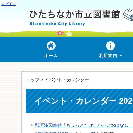
ログイン
ホーム
利用案内
トップ
> イベント・カレンダー
イベント・カレンダー 202
那珂湊図書館「ちょっとだけこわーいおはなし