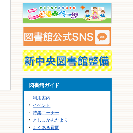
図書館ガイド
利用案内
イベント
特集コーナー
としょかんだより
よくある質問