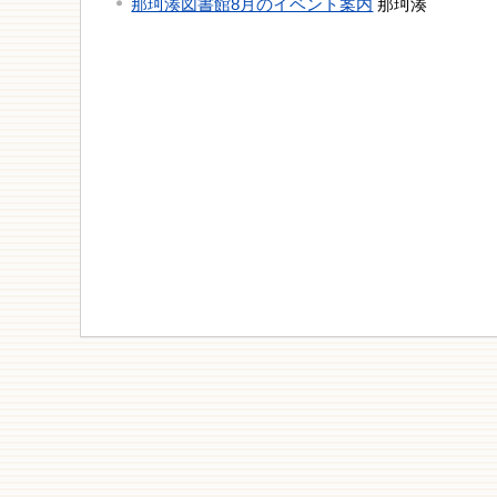
那珂湊図書館8月のイベント案内
那珂湊