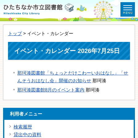
トップ
> イベント・カレンダー
イベント・カレンダー 2026年7月25日
那珂湊図書館「ちょっとだけこわーいおはなし」「せ
んそうおはなし会」開催のお知らせ
那珂湊
那珂湊図書館8月のイベント案内
那珂湊
利用者メニュー
検索履歴
貸出中の資料