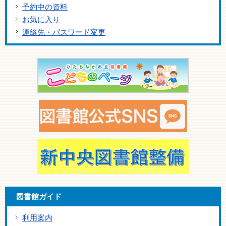
予約中の資料
お気に入り
連絡先・パスワード変更
図書館ガイド
利用案内