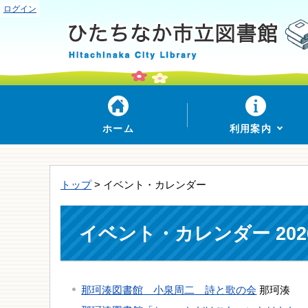
ログイン
ホーム
利用案内
トップ
> イベント・カレンダー
イベント・カレンダー 202
那珂湊図書館 小泉周二 詩と歌の会
那珂湊