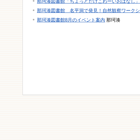
那珂湊図書館「ちょっとだけこわーいおはなし
那珂湊図書館 名平洞で発見！自然観察ワーク
那珂湊図書館8月のイベント案内
那珂湊