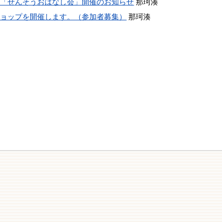
」「せんそうおはなし会」開催のお知らせ
那珂湊
ショップを開催します。（参加者募集）
那珂湊