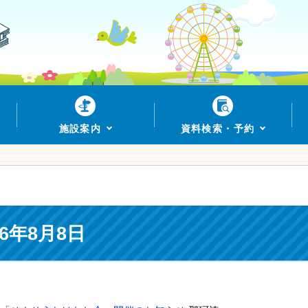
施設案内
資料検索・予約
6年8月8日