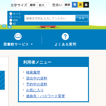
色合い
文字サイズ
すべて
ページ
PDF
ID
図書館サービス
よくある質問
利用者メニュー
検索履歴
貸出中の資料
予約中の資料
お気に入り
連絡先・パスワード変更