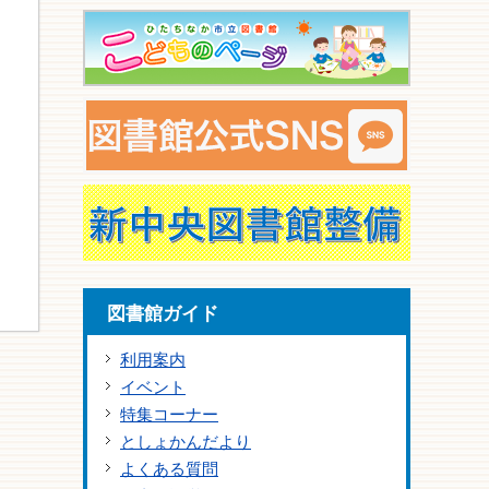
図書館ガイド
利用案内
イベント
特集コーナー
としょかんだより
よくある質問