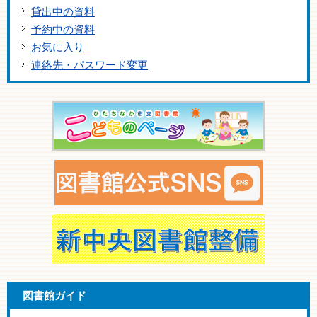
貸出中の資料
予約中の資料
お気に入り
連絡先・パスワード変更
図書館ガイド