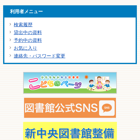
利用者メニュー
検索履歴
貸出中の資料
予約中の資料
お気に入り
連絡先・パスワード変更