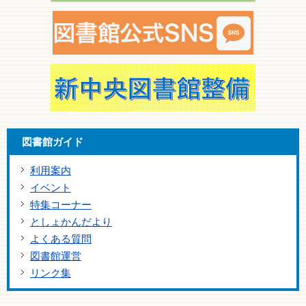
図書館ガイド
利用案内
イベント
特集コーナー
としょかんだより
よくある質問
図書館運営
リンク集