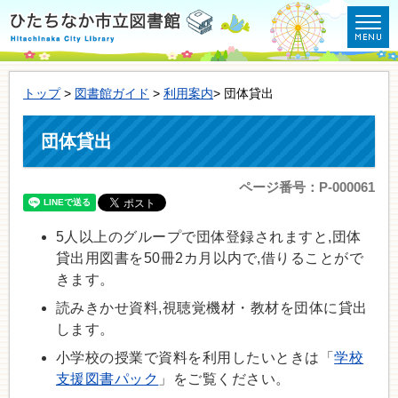
トップ
>
図書館ガイド
>
利用案内
> 団体貸出
団体貸出
ページ番号：P-000061
5人以上のグループで団体登録されますと,団体
貸出用図書を50冊2カ月以内で,借りることがで
きます。
読みきかせ資料,視聴覚機材・教材を団体に貸出
します。
小学校の授業で資料を利用したいときは「
学校
支援図書パック
」をご覧ください。