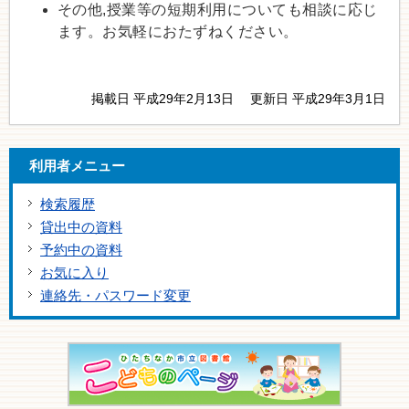
その他,授業等の短期利用についても相談に応じ
ます。お気軽におたずねください。
掲載日 平成29年2月13日
更新日 平成29年3月1日
利用者メニュー
検索履歴
貸出中の資料
予約中の資料
お気に入り
連絡先・パスワード変更