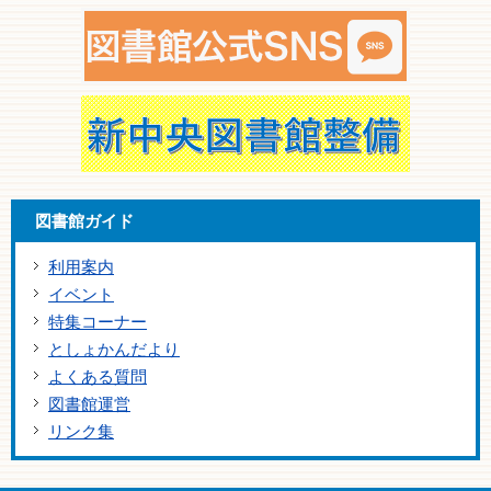
図書館ガイド
利用案内
イベント
特集コーナー
としょかんだより
よくある質問
図書館運営
リンク集