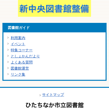
図書館ガイド
利用案内
イベント
特集コーナー
としょかんだより
よくある質問
図書館運営
リンク集
サイトマップ