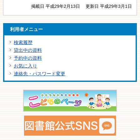
掲載日 平成29年2月13日
更新日 平成29年3月1日
利用者メニュー
検索履歴
貸出中の資料
予約中の資料
お気に入り
連絡先・パスワード変更