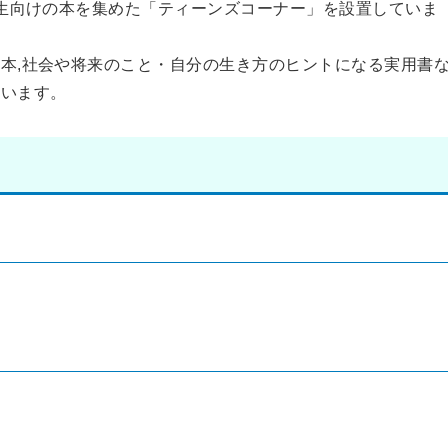
高生向けの本を集めた「ティーンズコーナー」を設置していま
つ本,社会や将来のこと・自分の生き方のヒントになる実用書
ています。