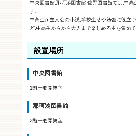
中央図書館,那珂湊図書館,佐野図書館では,中
す。
中高生が主人公の小説,学校生活や勉強に役立
ど,中高生からから大人まで楽しめる本を集め
設置場所
中央図書館
1階一般開架室
那珂湊図書館
2階一般開架室