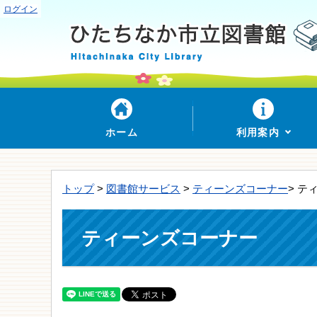
ログイン
ホーム
利用案内
トップ
>
図書館サービス
>
ティーンズコーナー
> テ
ティーンズコーナー