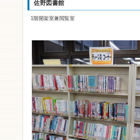
佐野図書館
1階開架室兼閲覧室