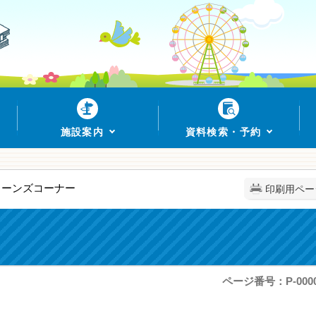
施設案内
資料検索・予約
ィーンズコーナー
印刷用ペー
ページ番号：P-0000