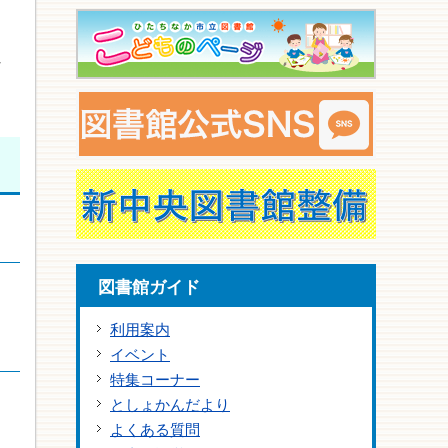
な
図書館ガイド
利用案内
イベント
特集コーナー
としょかんだより
よくある質問