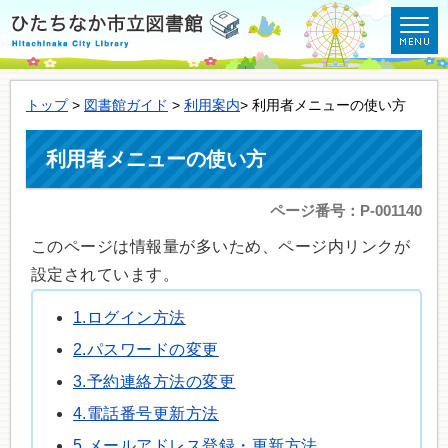
トップ
>
図書館ガイド
>
利用案内
> 利用者メニューの使い方
利用者メニューの使い方
ページ番号：P-001140
このページは情報量が多いため、ページ内リンクが
設定されています。
1.ログイン方法
2.パスワードの変更
3.予約連絡方法の変更
4.電話番号更新方法
5.メールアドレス登録・更新方法