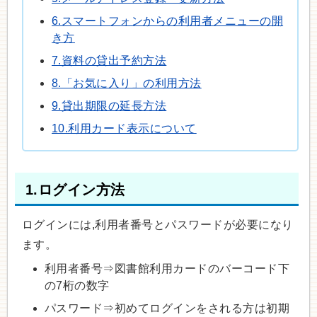
6.スマートフォンからの利用者メニューの開
き方
7.資料の貸出予約方法
8.「お気に入り」の利用方法
9.貸出期限の延長方法
10.利用カード表示について
1.ログイン方法
ログインには,利用者番号とパスワードが必要になり
ます。
利用者番号⇒図書館利用カードのバーコード下
の7桁の数字
パスワード⇒初めてログインをされる方は初期