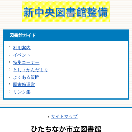
図書館ガイド
利用案内
イベント
特集コーナー
としょかんだより
よくある質問
図書館運営
リンク集
サイトマップ