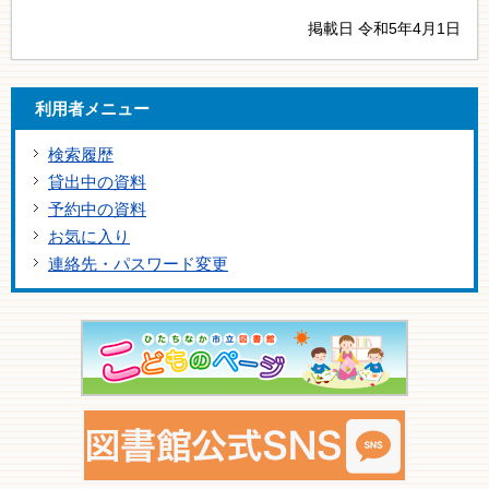
掲載日 令和5年4月1日
利用者メニュー
検索履歴
貸出中の資料
予約中の資料
お気に入り
連絡先・パスワード変更