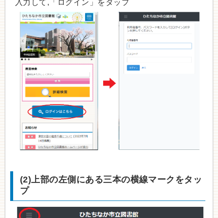
入力して,「ログイン」をタップ
(2)上部の左側にある三本の横線マークをタッ
プ