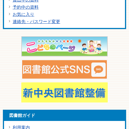
予約中の資料
お気に入り
連絡先・パスワード変更
図書館ガイド
利用案内