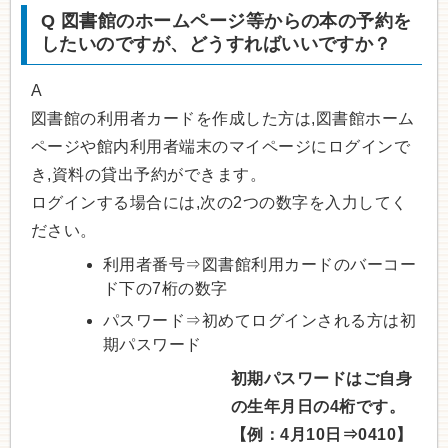
Q
図書館のホームページ等からの本の予約を
したいのですが、どうすればいいですか？
A
図書館の利用者カードを作成した方は,図書館ホーム
ページや館内利用者端末のマイページにログインで
き,資料の貸出予約ができます。
ログインする場合には,次の2つの数字を入力してく
ださい。
利用者番号⇒図書館利用カードのバーコー
ド下の7桁の数字
パスワード⇒初めてログインされる方は初
期パスワード
初期パスワードはご自身
の生年月日の4桁です。
【例：4月10日⇒0410】