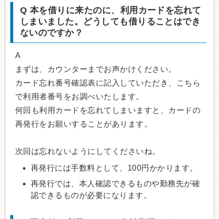
Q
本を借りに来たのに、利用カードを忘れて
しまいました。どうしても借りることはでき
ないのですか？
A
まずは、カウンターまでお声かけください。
カード忘れ番号確認表に記入していただき、こちら
で利用者番号をお調べいたします。
何回も利用カードを忘れてしまいますと、カードの
再発行をお願いすることがあります。
次回は忘れないようにしてくださいね。
再発行には手数料として、100円かかります。
再発行では、本人確認できるものや勤務先が確
認できるものが必要になります。