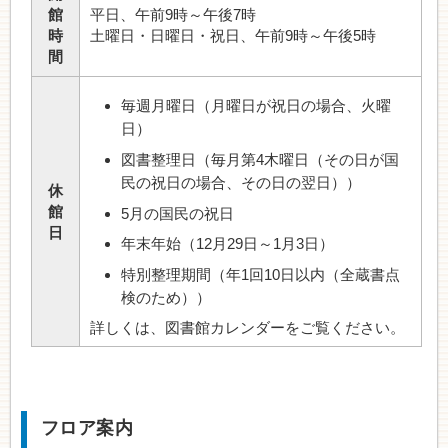
館
平日、午前9時～午後7時
時
土曜日・日曜日・祝日、午前9時～午後5時
間
毎週月曜日（月曜日が祝日の場合、火曜
日）
図書整理日（毎月第4木曜日（その日が国
民の祝日の場合、その日の翌日））
休
館
5月の国民の祝日
日
年末年始（12月29日～1月3日）
特別整理期間（年1回10日以内（全蔵書点
検のため））
詳しくは、図書館カレンダーをご覧ください。
フロア案内