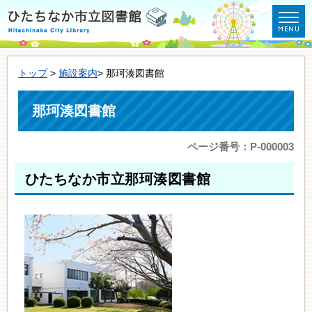
トップ
>
施設案内
> 那珂湊図書館
那珂湊図書館
ページ番号：P-000003
ひたちなか市立那珂湊図書館