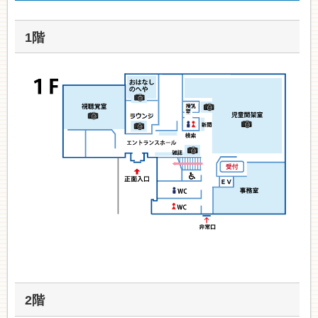
1階
2階