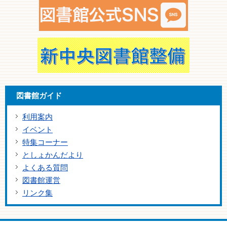
図書館ガイド
利用案内
イベント
特集コーナー
としょかんだより
よくある質問
図書館運営
リンク集