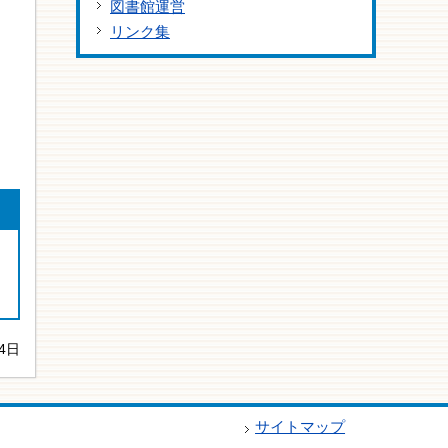
図書館運営
リンク集
4日
サイトマップ