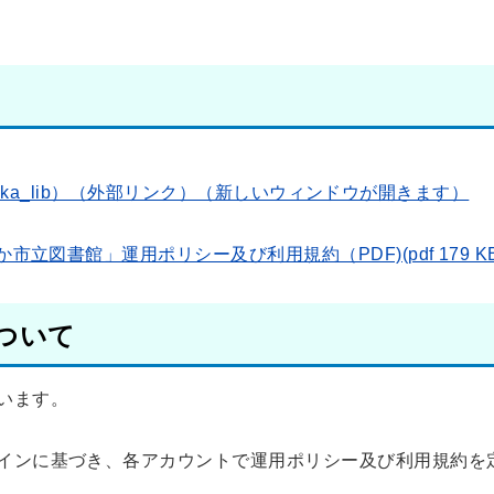
hinaka_lib）（外部リンク）（新しいウィンドウが開きます）
市立図書館」運用ポリシー及び利用規約（PDF)(pdf 179 KB
ついて
います。
インに基づき、各アカウントで運用ポリシー及び利用規約を