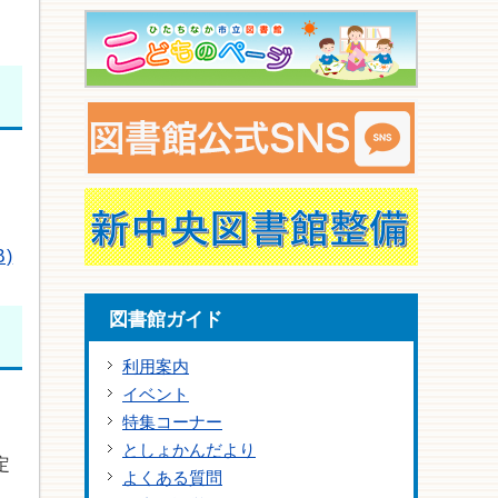
)
図書館ガイド
利用案内
イベント
特集コーナー
としょかんだより
定
よくある質問