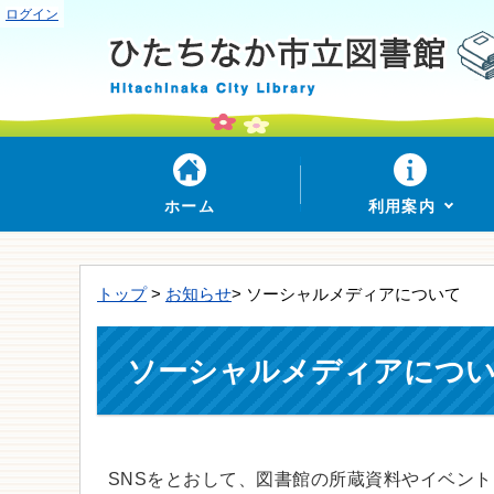
ログイン
ホーム
利用案内
トップ
>
お知らせ
> ソーシャルメディアについて
ソーシャルメディアにつ
SNSをとおして、図書館の所蔵資料やイベン