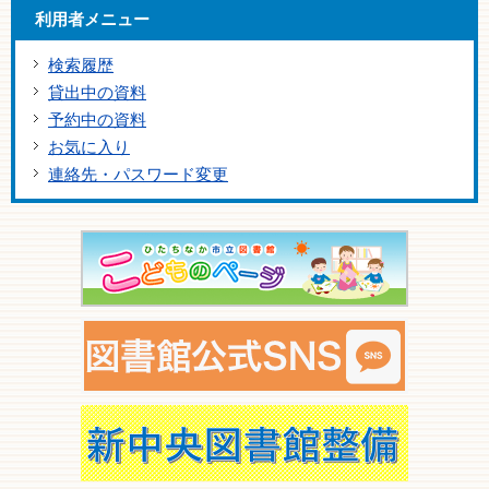
利用者メニュー
検索履歴
貸出中の資料
予約中の資料
お気に入り
連絡先・パスワード変更