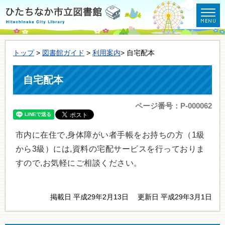
トップ
>
図書館ガイド
>
利用案内
> 自宅配本
自宅配本
ページ番号：P-000062
市内に在住で,身体障がい者手帳をお持ちの方（1級
から3級）には,資料の宅配サービスを行っておりま
すので,お気軽にご相談ください。
掲載日 平成29年2月13日
更新日 平成29年3月1日