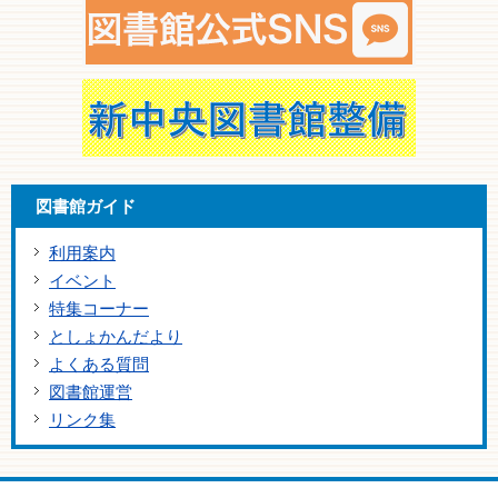
図書館ガイド
利用案内
イベント
特集コーナー
としょかんだより
よくある質問
図書館運営
リンク集