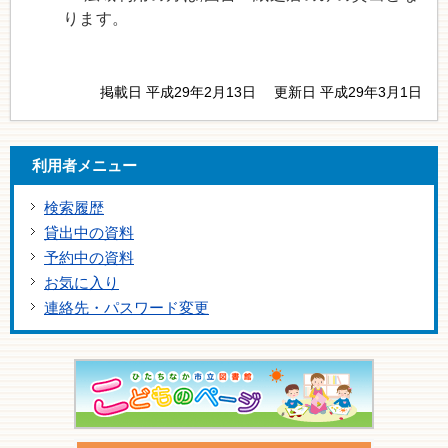
ります。
掲載日 平成29年2月13日
更新日 平成29年3月1日
利用者メニュー
検索履歴
貸出中の資料
予約中の資料
お気に入り
連絡先・パスワード変更