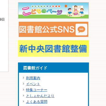
9日
図書館ガイド
利用案内
イベント
特集コーナー
としょかんだより
よくある質問