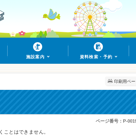
施設案内
資料検索・予約
印刷用ペー
ページ番号：P-0019
くことはできません。