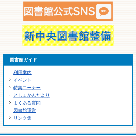
図書館ガイド
利用案内
イベント
特集コーナー
としょかんだより
よくある質問
図書館運営
リンク集