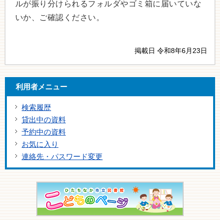
ルが振り分けられるフォルダやゴミ箱に届いていな
いか、ご確認ください。
掲載日 令和8年6月23日
利用者メニュー
検索履歴
貸出中の資料
予約中の資料
お気に入り
連絡先・パスワード変更