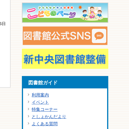
6日
図書館ガイド
利用案内
イベント
特集コーナー
としょかんだより
よくある質問