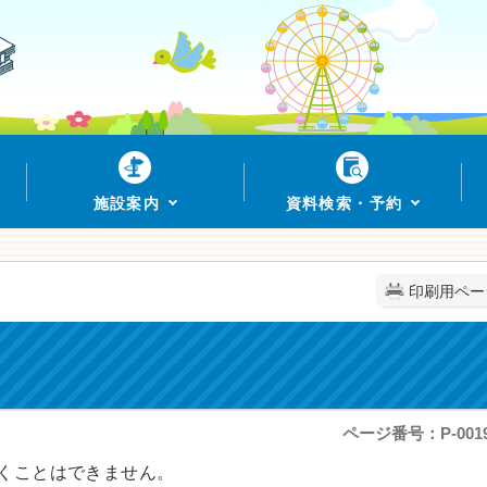
施設案内
資料検索・予約
印刷用ペー
ページ番号：P-0019
くことはできません。