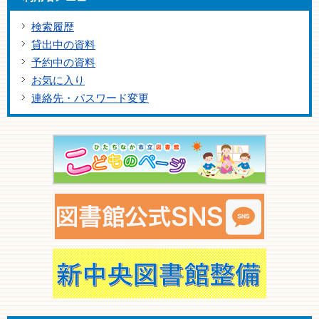
検索履歴
貸出中の資料
予約中の資料
お気に入り
連絡先・パスワード変更