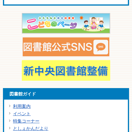
図書館ガイド
利用案内
イベント
特集コーナー
としょかんだより